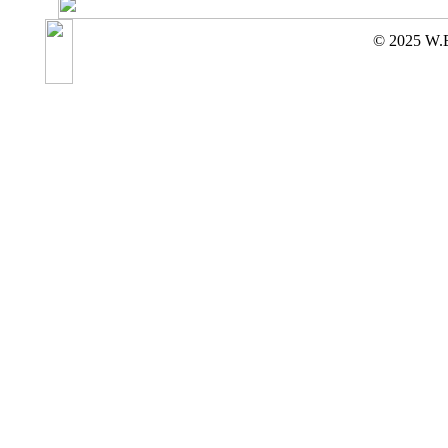
© 2025 W.E