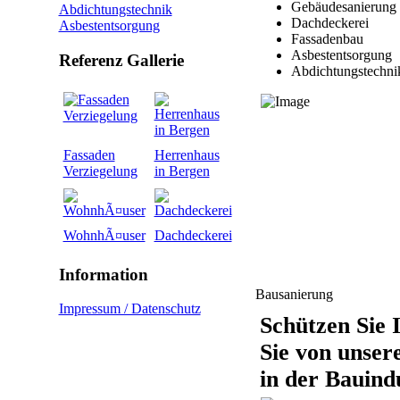
Gebäudesanierung
Abdichtungstechnik
Dachdeckerei
Asbestentsorgung
Fassadenbau
Asbestentsorgung
Referenz Gallerie
Abdichtungstechni
Fassaden
Herrenhaus
Verziegelung
in Bergen
WohnhÃ¤user
Dachdeckerei
Information
Bausanierung
Impressum / Datenschutz
Schützen Sie 
Sie von unser
in der Bauindu