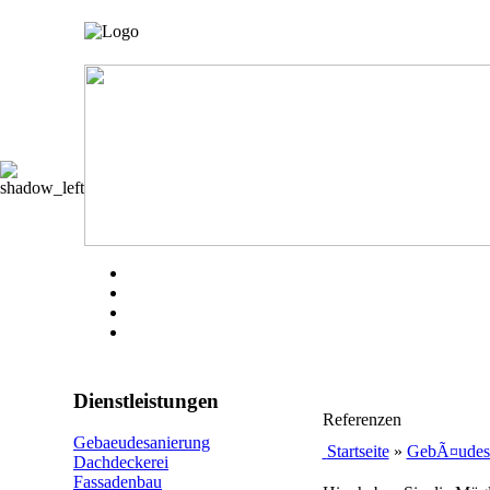
Dienstleistungen
Referenzen
Gebaeudesanierung
Startseite
»
GebÃ¤udes
Dachdeckerei
Fassadenbau