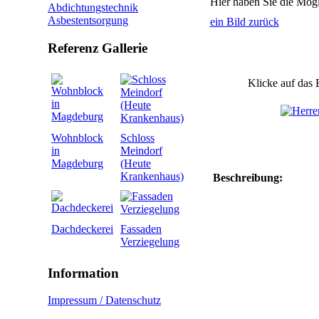
Hier haben Sie die Mögl
Abdichtungstechnik
Asbestentsorgung
ein Bild zurück
Referenz Gallerie
Klicke auf das 
Wohnblock
Schloss
in
Meindorf
Magdeburg
(Heute
Krankenhaus)
Beschreibung:
Dachdeckerei
Fassaden
Verziegelung
Information
Impressum / Datenschutz