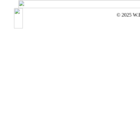
© 2025 W.E