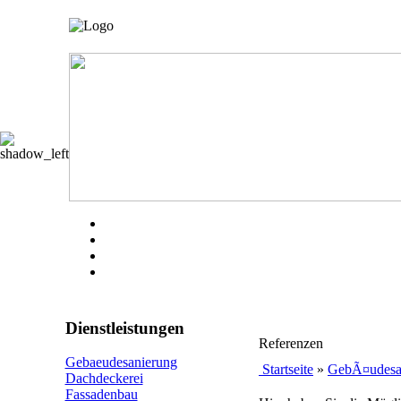
Dienstleistungen
Referenzen
Gebaeudesanierung
Startseite
»
GebÃ¤udesa
Dachdeckerei
Fassadenbau