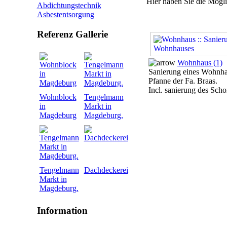
Hier haben Sie die Mögli
Abdichtungstechnik
Asbestentsorgung
Referenz Gallerie
Wohnhaus (1)
Sanierung eines Wohnhau
Pfanne der Fa. Braas.
Incl. sanierung des Scho
Wohnblock
Tengelmann
in
Markt in
Magdeburg
Magdeburg.
Tengelmann
Dachdeckerei
Markt in
Magdeburg.
Information